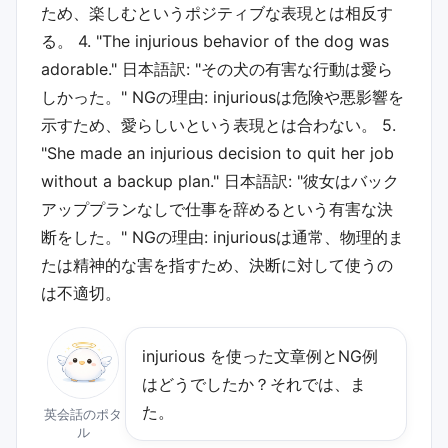
ため、楽しむというポジティブな表現とは相反す
る。 4. "The injurious behavior of the dog was
adorable." 日本語訳: "その犬の有害な行動は愛ら
しかった。" NGの理由: injuriousは危険や悪影響を
示すため、愛らしいという表現とは合わない。 5.
"She made an injurious decision to quit her job
without a backup plan." 日本語訳: "彼女はバック
アッププランなしで仕事を辞めるという有害な決
断をした。" NGの理由: injuriousは通常、物理的ま
たは精神的な害を指すため、決断に対して使うの
は不適切。
injurious を使った文章例とNG例
はどうでしたか？それでは、ま
た。
英会話のポタ
ル