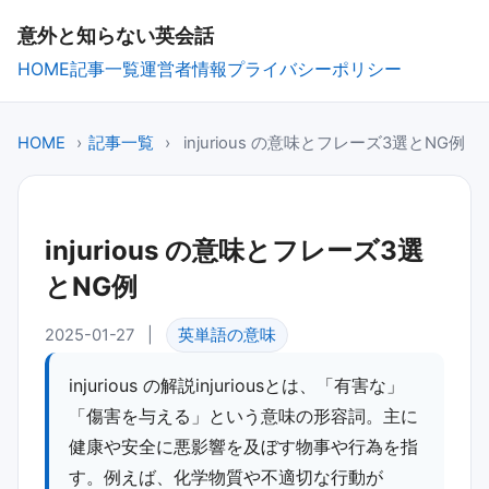
意外と知らない英会話
HOME
記事一覧
運営者情報
プライバシーポリシー
HOME
›
記事一覧
›
injurious の意味とフレーズ3選とNG例
injurious の意味とフレーズ3選
とNG例
2025-01-27
|
英単語の意味
injurious の解説injuriousとは、「有害な」
「傷害を与える」という意味の形容詞。主に
健康や安全に悪影響を及ぼす物事や行為を指
す。例えば、化学物質や不適切な行動が