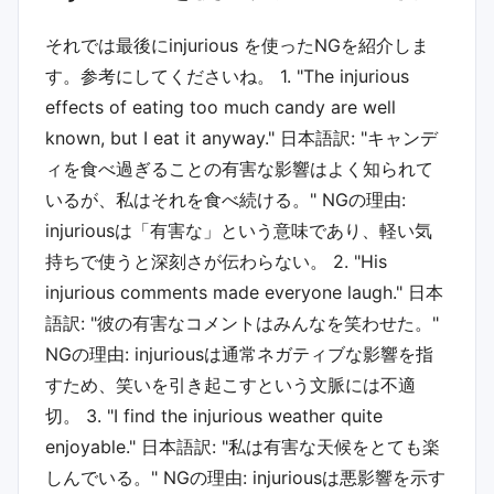
それでは最後に injurious を使ったNGを紹介しま
す。参考にしてくださいね。 1. "The injurious
effects of eating too much candy are well
known, but I eat it anyway." 日本語訳: "キャンデ
ィを食べ過ぎることの有害な影響はよく知られて
いるが、私はそれを食べ続ける。" NGの理由:
injuriousは「有害な」という意味であり、軽い気
持ちで使うと深刻さが伝わらない。 2. "His
injurious comments made everyone laugh." 日本
語訳: "彼の有害なコメントはみんなを笑わせた。"
NGの理由: injuriousは通常ネガティブな影響を指
すため、笑いを引き起こすという文脈には不適
切。 3. "I find the injurious weather quite
enjoyable." 日本語訳: "私は有害な天候をとても楽
しんでいる。" NGの理由: injuriousは悪影響を示す