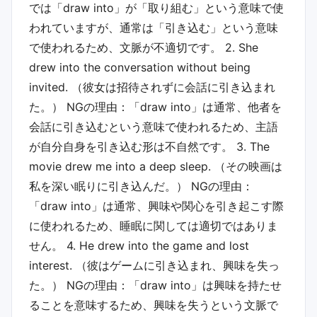
では「draw into」が「取り組む」という意味で使
われていますが、通常は「引き込む」という意味
で使われるため、文脈が不適切です。 2. She
drew into the conversation without being
invited. （彼女は招待されずに会話に引き込まれ
た。） NGの理由：「draw into」は通常、他者を
会話に引き込むという意味で使われるため、主語
が自分自身を引き込む形は不自然です。 3. The
movie drew me into a deep sleep. （その映画は
私を深い眠りに引き込んだ。） NGの理由：
「draw into」は通常、興味や関心を引き起こす際
に使われるため、睡眠に関しては適切ではありま
せん。 4. He drew into the game and lost
interest. （彼はゲームに引き込まれ、興味を失っ
た。） NGの理由：「draw into」は興味を持たせ
ることを意味するため、興味を失うという文脈で