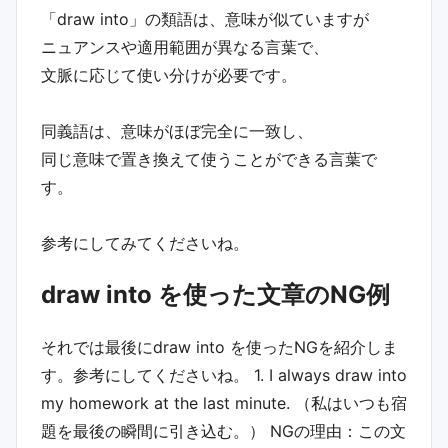
「draw into」の類語は、意味が似ていますが
ニュアンスや適用範囲が異なる言葉で、
文脈に応じて使い分けが必要です。
同義語は、意味がほぼ完全に一致し、
同じ意味で置き換えて使うことができる言葉で
す。
参考にしてみてくださいね。
draw into を使った文章のNG例
それでは最後に draw into を使ったNGを紹介しま
す。参考にしてくださいね。 1. I always draw into
my homework at the last minute. （私はいつも宿
題を最後の瞬間に引き込む。） NGの理由：この文