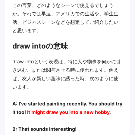
この言葉、どのようなシーンで使えるでしょう
か。それでは早速、アメリカでの生活や、学生生
活、ビジネスシーンなどを想定してご紹介したい
と思います。
draw intoの意味
draw intoという表現は、特に人や物事を何かに引
き込む、または関与させる時に使われます。例え
ば、友人が新しい趣味に誘った時、次のように使
います。
A: I’ve started painting recently. You should try
it too!
It might draw you into a new hobby
.
B: That sounds interesting!