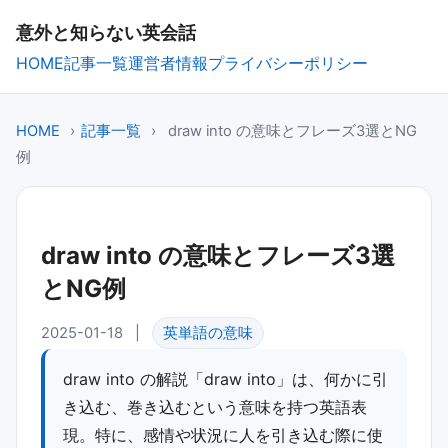
意外と知らない英会話
HOME
記事一覧
運営者情報
プライバシーポリシー
HOME
›
記事一覧
›
draw into の意味とフレーズ3選とNG
例
draw into の意味とフレーズ3選
とNG例
2025-01-18
|
英単語の意味
draw into の解説「draw into」は、何かに引
き込む、巻き込むという意味を持つ英語表
現。特に、感情や状況に人を引き込む際に使