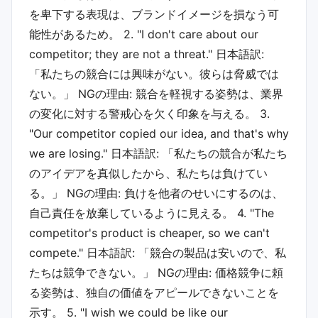
を卑下する表現は、ブランドイメージを損なう可
能性があるため。 2. "I don't care about our
competitor; they are not a threat." 日本語訳:
「私たちの競合には興味がない。彼らは脅威では
ない。」 NGの理由: 競合を軽視する姿勢は、業界
の変化に対する警戒心を欠く印象を与える。 3.
"Our competitor copied our idea, and that's why
we are losing." 日本語訳: 「私たちの競合が私たち
のアイデアを真似したから、私たちは負けてい
る。」 NGの理由: 負けを他者のせいにするのは、
自己責任を放棄しているように見える。 4. "The
competitor's product is cheaper, so we can't
compete." 日本語訳: 「競合の製品は安いので、私
たちは競争できない。」 NGの理由: 価格競争に頼
る姿勢は、独自の価値をアピールできないことを
示す。 5. "I wish we could be like our