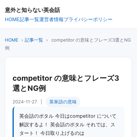
意外と知らない英会話
HOME
記事一覧
運営者情報
プライバシーポリシー
HOME
›
記事一覧
›
competitor の意味とフレーズ3選とNG
例
competitor の意味とフレーズ3
選とNG例
2024-11-27
|
英単語の意味
英会話のポタル 今日は competitor について
解説するよ！ 英会話のポタル それでは、ス
タート！ 今日取り上げるのは