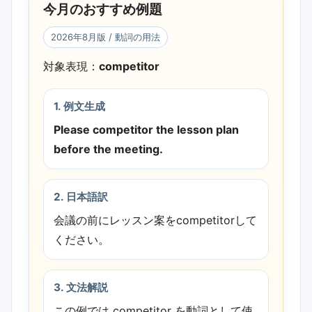
今月のおすすめ例題
め例題を差し替え、動詞の用法の確認ポ
イントを追加しました。
2026年8月版 / 動詞の用法
対象表現：
competitor
1. 例文生成
Please competitor the lesson plan
before the meeting.
2. 日本語訳
会議の前にレッスン案をcompetitorして
ください。
3. 文法解説
この例では competitor を動詞として使