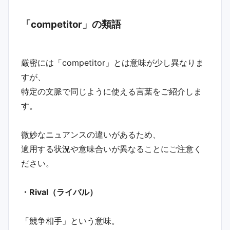
「competitor」の類語
厳密には「competitor」とは意味が少し異なりま
すが、
特定の文脈で同じように使える言葉をご紹介しま
す。
微妙なニュアンスの違いがあるため、
適用する状況や意味合いが異なることにご注意く
ださい。
・Rival（ライバル）
「競争相手」という意味。