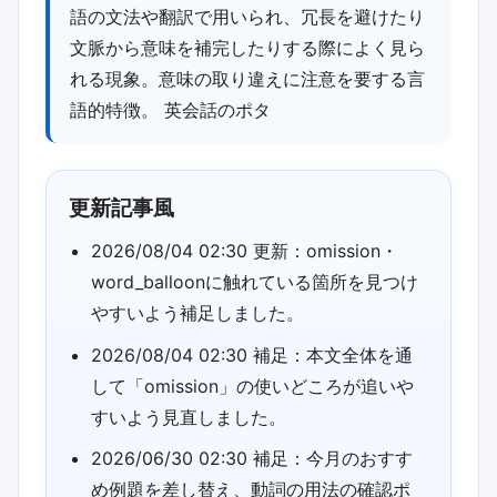
語の文法や翻訳で用いられ、冗長を避けたり
文脈から意味を補完したりする際によく見ら
れる現象。意味の取り違えに注意を要する言
語的特徴。 英会話のポタ
更新記事風
2026/08/04 02:30 更新：omission・
word_balloonに触れている箇所を見つけ
やすいよう補足しました。
2026/08/04 02:30 補足：本文全体を通
して「omission」の使いどころが追いや
すいよう見直しました。
2026/06/30 02:30 補足：今月のおすす
め例題を差し替え、動詞の用法の確認ポ