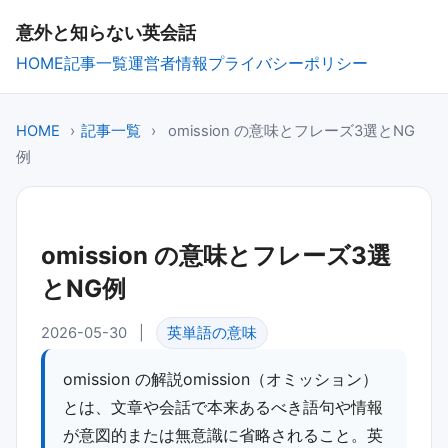
意外と知らない英会話
HOME
記事一覧
運営者情報
プライバシーポリシー
HOME
›
記事一覧
›
omission の意味とフレーズ3選とNG
例
omission の意味とフレーズ3選
とNG例
2026-05-30
|
英単語の意味
omission の解説omission（オミッション）
とは、文章や会話で本来あるべき語句や情報
が意図的または無意識に省略されること。英