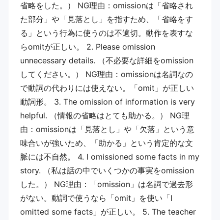
省略をした。） NG理由：omissionは「省略され
た部分」や「見落とし」を指すため、「省略をす
る」という行為に使うのは不適切。動作を表すな
らomitが正しい。 2. Please omission
unnecessary details. （不必要な詳細をomission
してください。） NG理由：omissionは名詞なの
で動詞の代わりには使えない。「omit」が正しい
動詞形。 3. The omission of information is very
helpful. （情報の省略はとても助かる。） NG理
由：omissionは「見落とし」や「欠落」という意
味合いが強いため、「助かる」という肯定的な文
脈には不自然。 4. I omissioned some facts in my
story. （私は話の中でいくつかの事実をomission
した。） NG理由：「omission」は名詞で過去形
がない。動詞で使うなら「omit」を使い「I
omitted some facts」が正しい。 5. The teacher