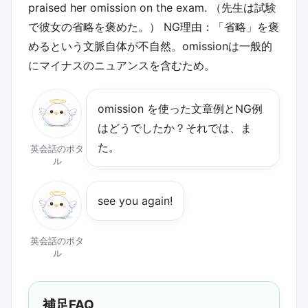
praised her omission on the exam. （先生は試験
で彼女の省略を褒めた。） NG理由：「省略」を褒
めるという文脈自体が不自然。omissionは一般的
にマイナスのニュアンスを含むため。
omission を使った文章例とNG例
はどうでしたか？それでは、ま
た。
英会話のポタ
ル
see you again!
英会話のポタ
ル
補足FAQ