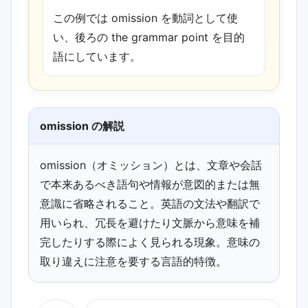
この例では omission を動詞として使
い、後ろの the grammar point を目的
語にしています。
omission の解説
omission（オミッション）とは、文章や会話
で本来あるべき語句や情報が意図的または無
意識に省略されること。英語の文法や翻訳で
用いられ、冗長を避けたり文脈から意味を補
完したりする際によく見られる現象。意味の
取り違えに注意を要する言語的特徴。