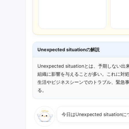
Unexpected situationの解説
Unexpected situationとは、予
組織に影響を与えることが多い。これに対
生活やビジネスシーンでのトラブル、緊急
る。
今日は﻿Unexpected situat