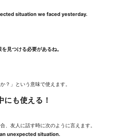
pected situation we faced yesterday.
決策を見つける必要があるね。
。
るか？」という意味で使えます。
は旅行中にも使える！
場合、友人に話す時に次のように言えます。
an unexpected situation.