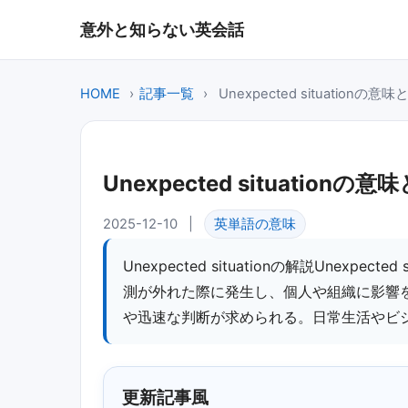
意外と知らない英会話
HOME
›
記事一覧
›
Unexpected situation
Unexpected situatio
2025-12-10
|
英単語の意味
Unexpected situationの解説Unexp
測が外れた際に発生し、個人や組織に影響
や迅速な判断が求められる。日常生活やビ
更新記事風