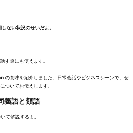
期しない状況のせいだよ。
て話す際にも使えます。
on
の意味を紹介しました。日常会話やビジネスシーンで、ぜ
語についてお伝えします。
n」の同義語と類語
語について解説するよ。