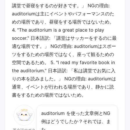
講堂で昼寝をするのが好きです。」 NGの理由:
auditoriumは主にイベントやパフォーマンスのた
めの場所であり、昼寝をする場所ではないため。
4. "The auditorium is a great place to play
soccer." 日本語訳: 「講堂はサッカーをするのに最
適な場所です。」 NGの理由: auditoriumはスポー
ツをするための場所ではなく、座って観るための
空間であるため。 5. "I read my favorite book in
the auditorium." 日本語訳: 「私は講堂でお気に入
りの本を読みました。」 NGの理由: auditoriumは
通常、イベントが行われる場所であり、静かに読
書をするための場所ではないため。
auditorium を使った文章例とNG
例はどうでしたか？それでは、ま
た。
英会話のポタ