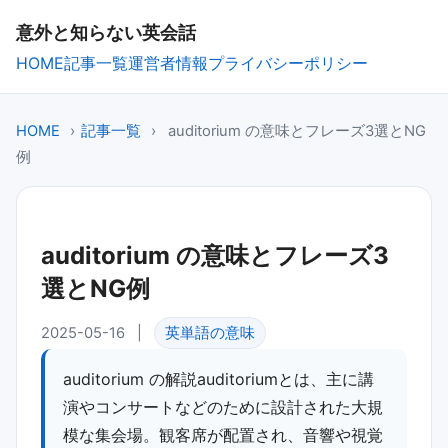
意外と知らない英会話
HOME
記事一覧
運営者情報
プライバシーポリシー
HOME
›
記事一覧
›
auditorium の意味とフレーズ3選とNG
例
auditorium の意味とフレーズ3
選とNG例
2025-05-16
|
英単語の意味
auditorium の解説auditoriumとは、主に講
演やコンサートなどのために設計された大規
模な集会場。観客席が配置され、音響や視覚