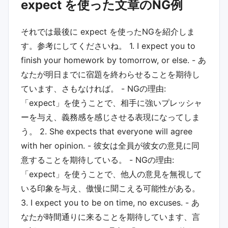
expect を使った文章のNG例
それでは最後に expect を使ったNGを紹介しま
す。参考にしてくださいね。 1. I expect you to
finish your homework by tomorrow, or else. - あ
なたが明日までに宿題を終わらせることを期待し
ています、さもなければ。 - NGの理由:
「expect」を使うことで、相手に強いプレッシャ
ーを与え、義務感を感じさせる表現になってしま
う。 2. She expects that everyone will agree
with her opinion. - 彼女は全員が彼女の意見に同
意することを期待している。 - NGの理由:
「expect」を使うことで、他人の意見を無視して
いる印象を与え、傲慢に聞こえる可能性がある。
3. I expect you to be on time, no excuses. - あ
なたが時間通りに来ることを期待しています、言