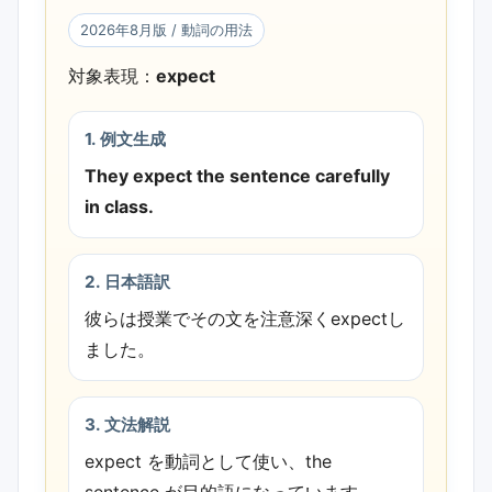
イントを追加しました。
2026年8月版 / 動詞の用法
対象表現：
expect
1. 例文生成
They expect the sentence carefully
in class.
2. 日本語訳
彼らは授業でその文を注意深くexpectし
ました。
3. 文法解説
expect を動詞として使い、the
sentence が目的語になっています。