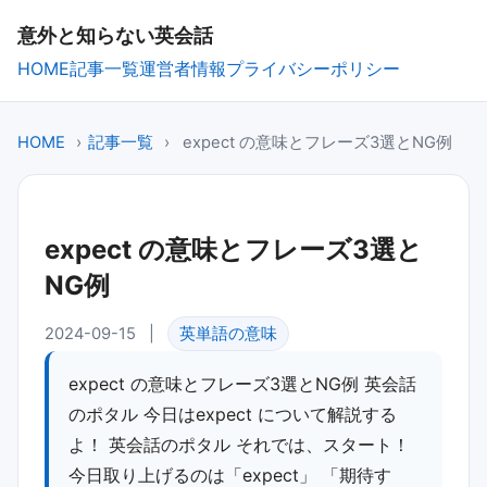
意外と知らない英会話
HOME
記事一覧
運営者情報
プライバシーポリシー
HOME
›
記事一覧
›
expect の意味とフレーズ3選とNG例
expect の意味とフレーズ3選と
NG例
2024-09-15
|
英単語の意味
expect の意味とフレーズ3選とNG例 英会話
のポタル 今日は expect について解説する
よ！ 英会話のポタル それでは、スタート！
今日取り上げるのは「expect」 「期待す