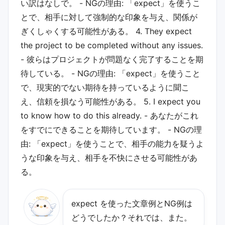
い訳はなしで。 - NGの理由: 「expect」を使うこ
とで、相手に対して強制的な印象を与え、関係が
ぎくしゃくする可能性がある。 4. They expect
the project to be completed without any issues.
- 彼らはプロジェクトが問題なく完了することを期
待している。 - NGの理由: 「expect」を使うこと
で、現実的でない期待を持っているように聞こ
え、信頼を損なう可能性がある。 5. I expect you
to know how to do this already. - あなたがこれ
をすでにできることを期待しています。 - NGの理
由: 「expect」を使うことで、相手の能力を疑うよ
うな印象を与え、相手を不快にさせる可能性があ
る。
expect を使った文章例とNG例は
どうでしたか？それでは、また。