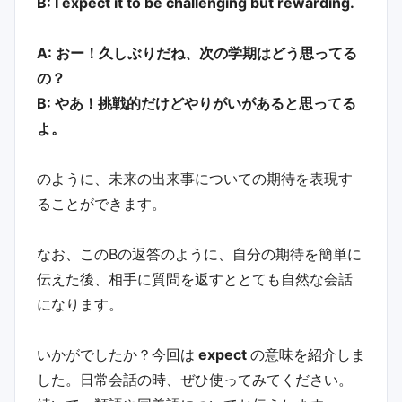
B: I expect it to be challenging but rewarding.
A: おー！久しぶりだね、次の学期はどう思ってる
の？
B: やあ！挑戦的だけどやりがいがあると思ってる
よ。
のように、未来の出来事についての期待を表現す
ることができます。
なお、このBの返答のように、自分の期待を簡単に
伝えた後、相手に質問を返すととても自然な会話
になります。
いかがでしたか？今回は
expect
の意味を紹介しま
した。日常会話の時、ぜひ使ってみてください。